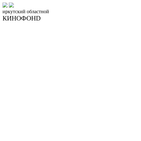
иркутский
областной
КИНОФОНD