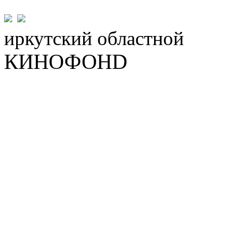
иркутский
областной
КИНОФОНD