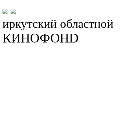
иркутский
областной
КИНОФОНD