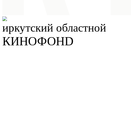
иркутский
областной
КИНОФОНD