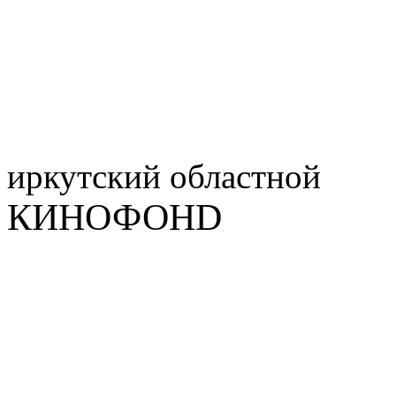
иркутский
областной
КИНОФОНD