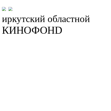
иркутский
областной
КИНОФОНD