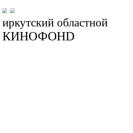
иркутский
областной
КИНОФОНD