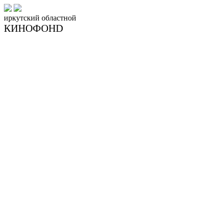
иркутский
областной
КИНОФОНD