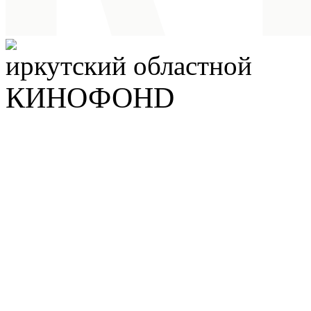
иркутский
областной
КИНОФОНD