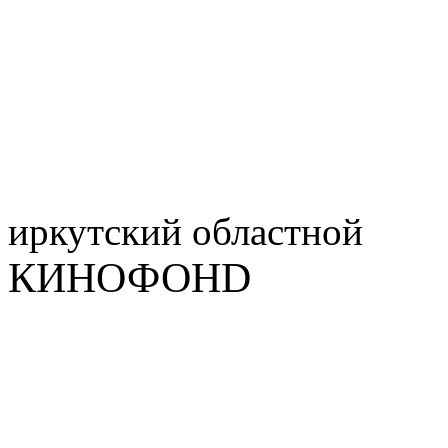
иркутский
областной
КИНОФОНD