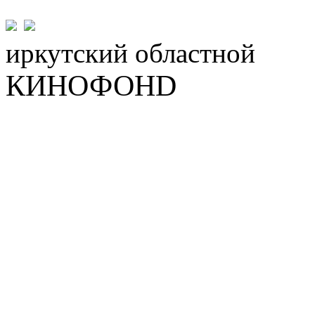
иркутский
областной
КИНОФОНD