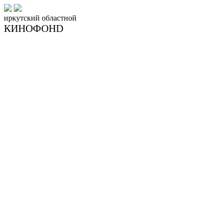
иркутский
областной
КИНОФОНD