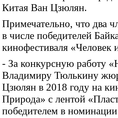
Китая Ван Цзюлян.
Примечательно, что два ч
в числе победителей Бай
кинофестиваля «Человек 
- За конкурсную работу «
Владимиру Тюлькину жюр
Цзюлян в 2018 году на ки
Природа» с лентой «Плас
победителем в номинаци