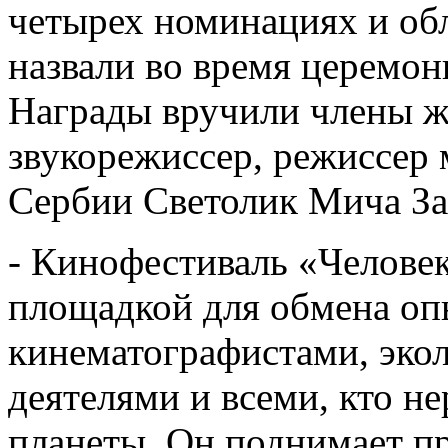
четырех номинациях и об
назвали во время церемо
Награды вручили члены ж
звукорежиссер, режиссер 
Сербии Светолик Мича За
- Кинофестиваль «Человек
площадкой для обмена о
кинематографистами, эко
деятелями и всеми, кто 
планеты. Он поднимает п