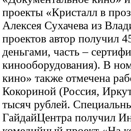
проекты «Кристалл в про
Алексея Сухачева из Влад
проектов автор получил 4
деньгами, часть – сертиф
кинооборудования). В но
кино» также отмечена ра
Кокориной (Россия, Иркут
тысяч рублей. Специальны
ГайдайЦентра получил Ин
комедийный проект «На к