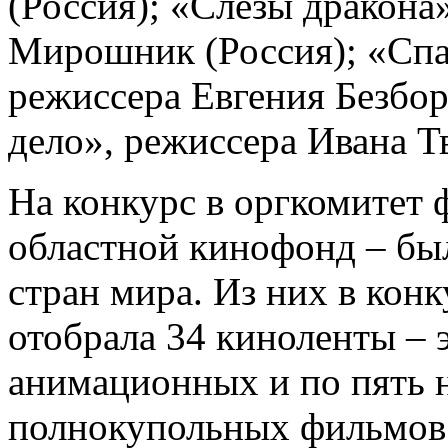
(Россия); «Слезы дракона
Мирошник (Россия); «Спа
режиссера Евгения Безбор
дело», режиссера Ивана Т
На конкурс в оргкомитет 
областной кинофонд – был
стран мира. Из них в ко
отобрала 34 киноленты – 
анимационных и по пять 
полнокупольных фильмов.