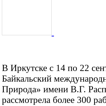
Во внеконку
Байкальского кинофестив
вошли восемь фильмов
В Иркутске с 14 по 22 сен
Байкальский международн
Природа» имени В.Г. Рас
рассмотрела более 300 раб