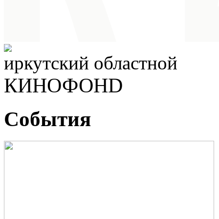
иркутский областной
КИНОФОНD
События