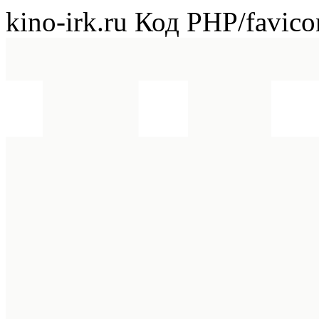
kino-irk.ru
Код PHP
/favico