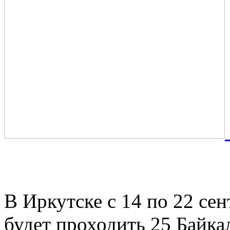
Байкальского международ
и Природа» вошли 27 фи
В Иркутске с 14 по 22 сен
будет проходить 25 Байк