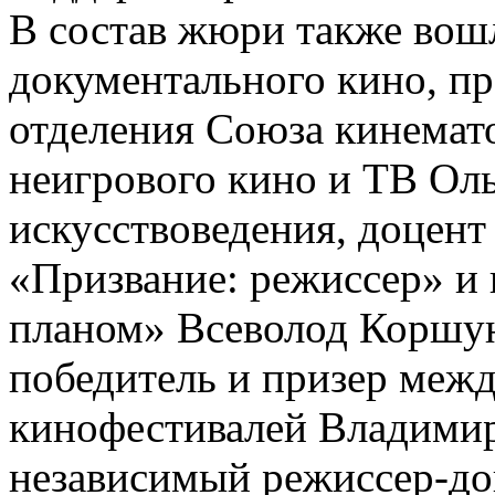
В состав жюри также вош
документального кино, пр
отделения Союза кинемат
неигрового кино и ТВ Оль
искусствоведения, доцент
«Призвание: режиссер» и
планом» Всеволод Коршуно
победитель и призер меж
кинофестивалей Владимир
независимый режиссер-до