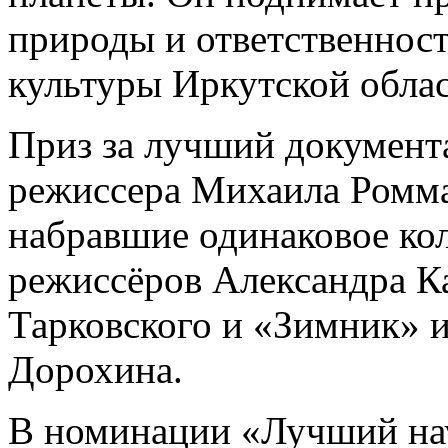
природы и ответственност
культуры Иркутской обла
Приз за лучший докумен
режиссера Михаила Ромма
набравшие одинаковое ко
режиссёров Александра К
Тарковского и «Зимник» 
Дорохина.
В номинации «Лучший на