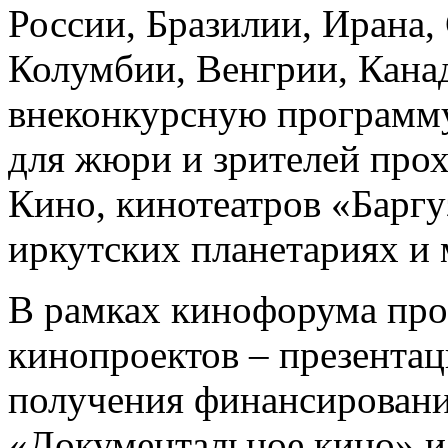
России, Бразилии, Ирана
Колумбии, Венгрии, Канад
внеконкурсную программу
для жюри и зрителей про
Кино, кинотеатров «Баргу
иркутских планетариях и 
В рамках кинофорума про
кинопроектов – презентац
получения финансировани
«Документальное кино» и