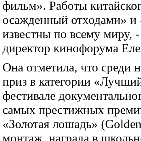
фильм». Работы китайско
осажденный отходами» и 
известны по всему миру, 
директор кинофорума Еле
Она отметила, что среди 
приз в категории «Лучши
фестивале документальног
самых престижных премий
«Золотая лошадь» (Golden
монтаж, награда в школь