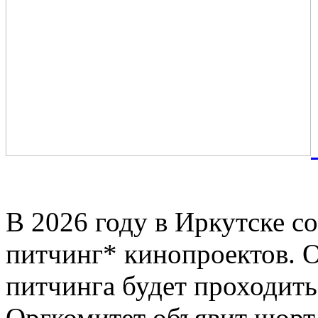
кинопроектов 16 июня нач
В 2026 году в Иркутске с
питчинг* кинопроектов. 
питчинга будет проходить 
Оргкомитет объявит шорт-