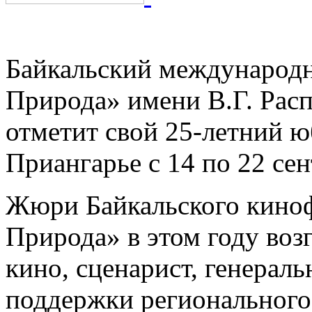
Природа» объявил основн
Байкальский международн
Природа» имени В.Г. Расп
отметит свой 25-летний ю
Приангарье с 14 по 22 сен
Жюри Байкальского киноф
Природа» в этом году воз
кино, сценарист, генера
поддержки регионального