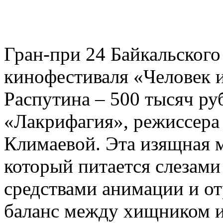
международного кинофест
стал анимационный филь
Гран-при 24 Байкальског
кинофестиваля «Человек и
Распутина – 500 тысяч ру
«Лакрифагия», режиссера
Климаевой. Эта изящная 
который питается слезами
средствами анимации и о
баланс между хищником и