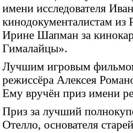
имени исследователя Ива
кинодокументалистам из 
Ирине Шапман за кинокар
Гималайцы».
Лучшим игровым фильмом 
режиссёра Алексея Романо
Ему вручён приз имени р
Приз за лучший полноку
Отелло, основателя старе