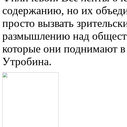
содержанию, но их объеди
просто вызвать зрительски
размышлению над общест
которые они поднимают в 
Утробина.
25 Байкальск