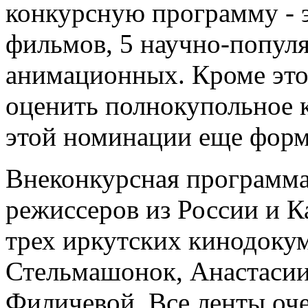
конкурсную программу - 
фильмов, 5 научно-популя
анимационных. Кроме это
оценить полнокупольное 
этой номинации еще форм
Внеконкурсная программа
режиссеров из России и К
трех иркутских кинодоку
Стельмашонок, Анастаси
Филичевой. Все ленты оче