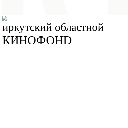
иркутский
областной
КИНОФОНD