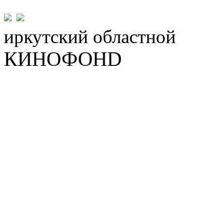
иркутский
областной
КИНОФОНD