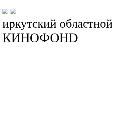
иркутский
областной
КИНОФОНD