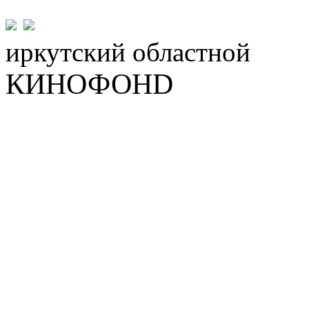
иркутский
областной
КИНОФОНD