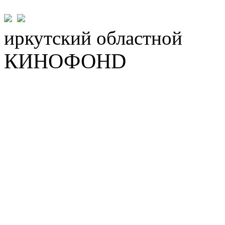
иркутский
областной
КИНОФОНD