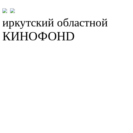
иркутский
областной
КИНОФОНD