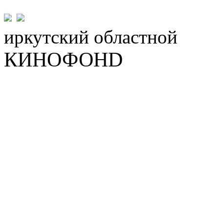
иркутский
областной
КИНОФОНD