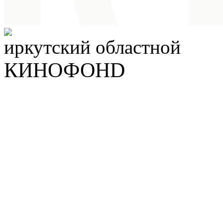
иркутский
областной
КИНОФОНD