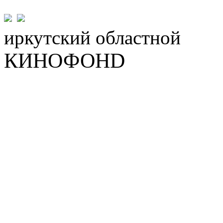
иркутский
областной
КИНОФОНD