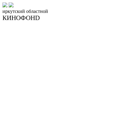
иркутский
областной
КИНОФОНD