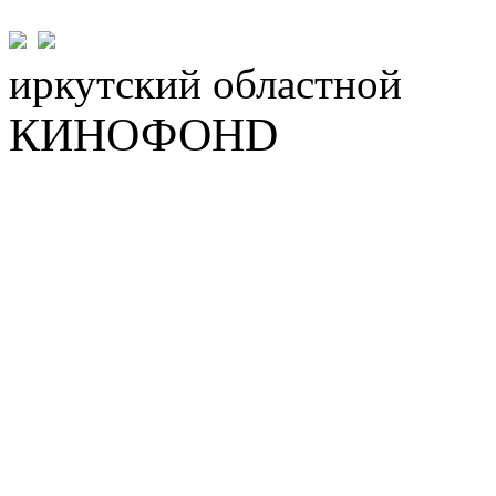
иркутский
областной
КИНОФОНD