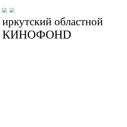
иркутский
областной
КИНОФОНD