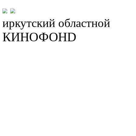
иркутский
областной
КИНОФОНD