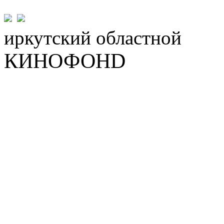
иркутский
областной
КИНОФОНD