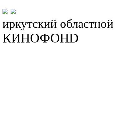
иркутский
областной
КИНОФОНD