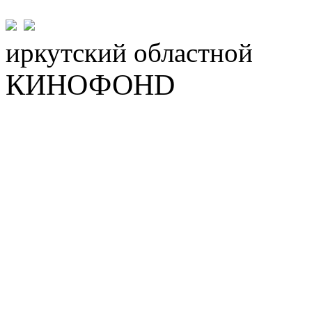
иркутский
областной
КИНОФОНD