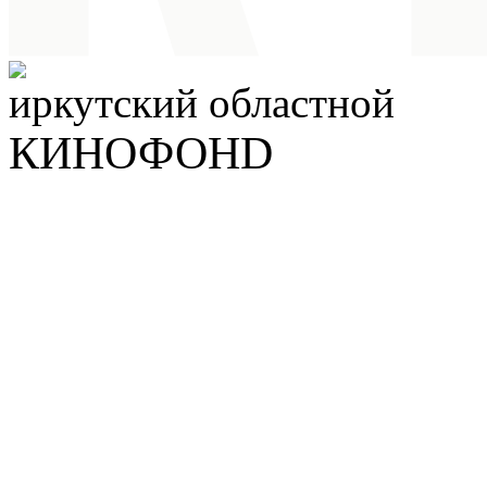
иркутский
областной
КИНОФОНD