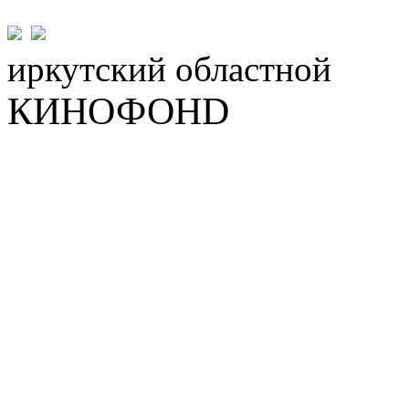
иркутский
областной
КИНОФОНD