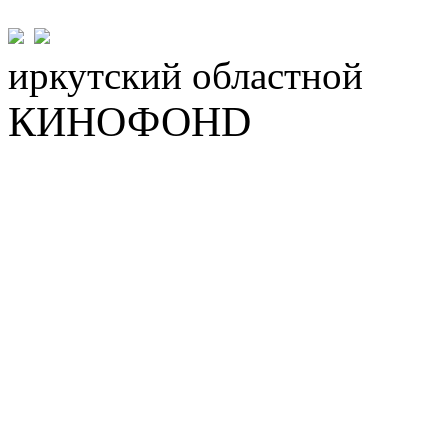
иркутский
областной
КИНОФОНD