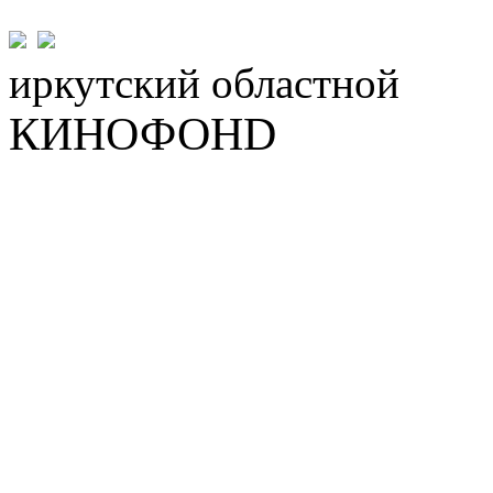
иркутский
областной
КИНОФОНD