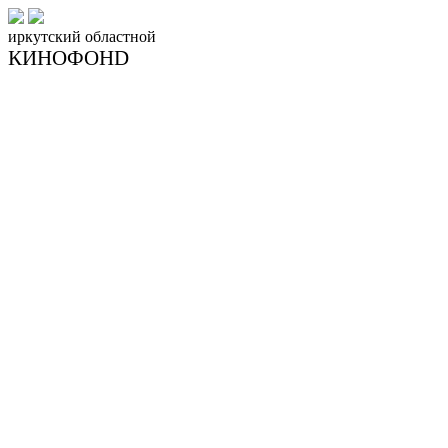
иркутский
областной
КИНОФОНD