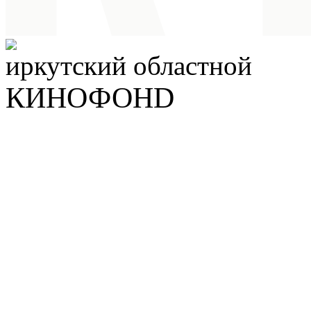
иркутский
областной
КИНОФОНD