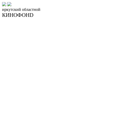
иркутский
областной
КИНОФОНD