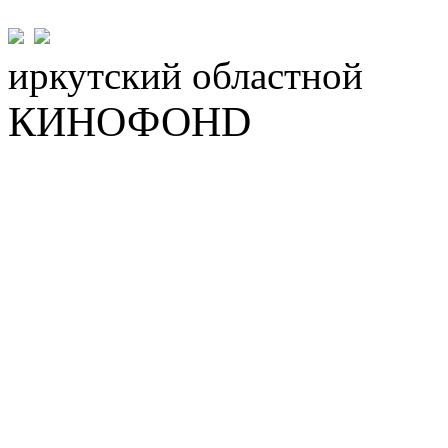
иркутский
областной
КИНОФОНD