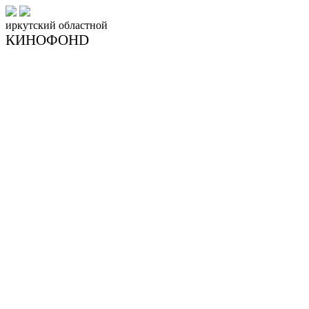
иркутский
областной
КИНОФОНD