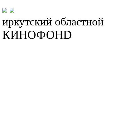
иркутский
областной
КИНОФОНD