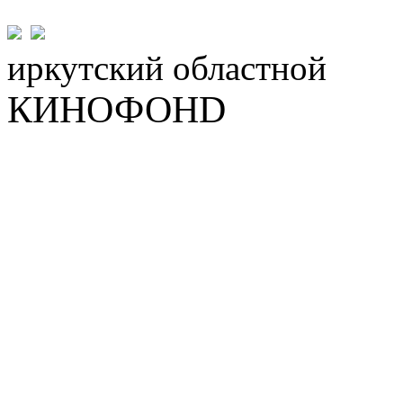
иркутский
областной
КИНОФОНD