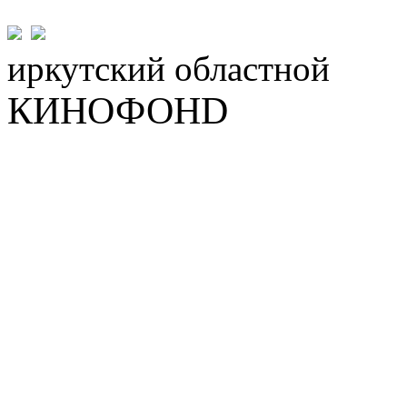
иркутский
областной
КИНОФОНD