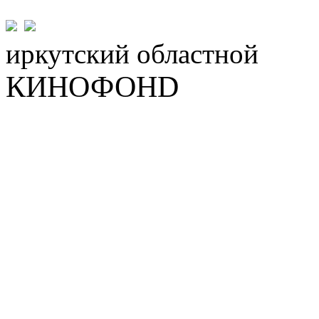
иркутский
областной
КИНОФОНD