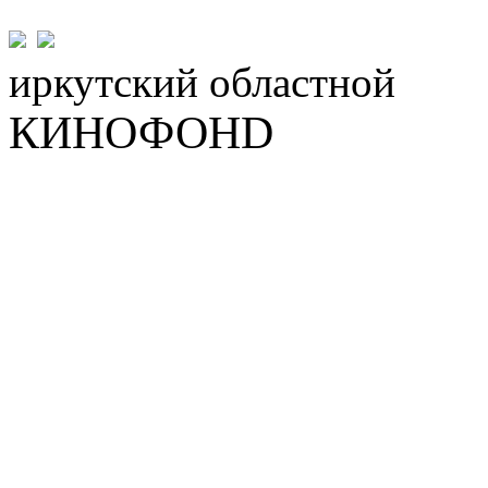
иркутский
областной
КИНОФОНD